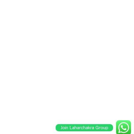
Join Laharchakra Group