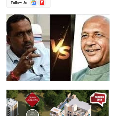
Google
Flipboard
Follow Us
News