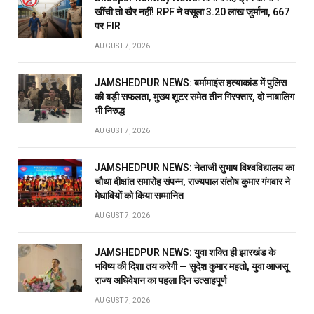
खींची तो खैर नहीं! RPF ने वसूला 3.20 लाख जुर्माना, 667
पर FIR
AUGUST 7, 2026
JAMSHEDPUR NEWS: बर्मामाइंस हत्याकांड में पुलिस
की बड़ी सफलता, मुख्य शूटर समेत तीन गिरफ्तार, दो नाबालिग
भी निरुद्ध
AUGUST 7, 2026
JAMSHEDPUR NEWS: नेताजी सुभाष विश्वविद्यालय का
चौथा दीक्षांत समारोह संपन्न, राज्यपाल संतोष कुमार गंगवार ने
मेधावियों को किया सम्मानित
AUGUST 7, 2026
JAMSHEDPUR NEWS: युवा शक्ति ही झारखंड के
भविष्य की दिशा तय करेगी — सुदेश कुमार महतो, युवा आजसू
राज्य अधिवेशन का पहला दिन उत्साहपूर्ण
AUGUST 7, 2026