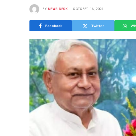
BY
NEWS DESK
OCTOBER 16, 2024
Facebook
Twitter
Wh