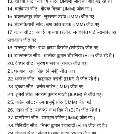
13. बोरियो सीट : धनंजय सोरेन (JMM) जीत की और बढ़ रहे है।
14. चाईबासा सीट : दीपक बिरुवा (JMM) जीत गए।
15. चक्रधरपुर सीट : सुखराम उरांव (JMM) जीत गए
16. चंदनकियारी सीट : उमा कांत रजक (JMM) जीत गए।
17. चतरा सीट : जनार्दन पासवान (लोक जनशक्ति पार्टी -रामविलास
पासवान) जीत गए।
18. छतरपुर सीट : राधा कृष्णा किशोर (कांग्रेस) जीत गए।
19. डाल्टनगंज सीट : आलोक कुमार चौरसिया (BJP) जीत रहे है।
20. देवघर सीट : सुरेश पासवान (राजद) जीत गए।
21. धनबाद : राज सिंहा (बीजेपी) जीत गए।
22. धनवार सीट : बाबूलाल मरांडी (BJP) से जीत रहे है।
23. दुमका सीट : बसंत सोरेन (JMM) जीत गए।
24. डुमरी सीट: जयराम कुमार महतो (JLKM) से जीत गए।
25. गांडेय सीट : कल्पना मुर्मू सोरेन(JMM) जीत गई।
26. गढ़वा सीट : सतेन्द्र नाथ तिवारी (BJP) जीत रहे है।
27. घाटशिला सीट : रामदास सोरेन (JMM) जीत गए।
28. गिरिडीह सीट : निर्भय कुमार शहाबादी (BJP) जीत रहे है।
29. गोड्डा सीट : संजय प्रसाद यादव (राजद) जीत गए।