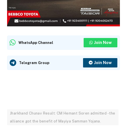
Join Now
WhatsApp Channel
Join Now
Telegram Group
Jharkhand Chunav Result: CM Hemant Soren admitted - the
alliance got the benefit of Mayiya Samman Yojana.