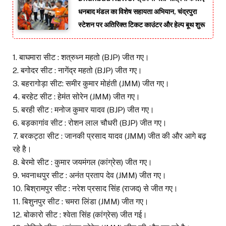
धनबाद मंडल का विशेष सहायता अभियान, चंद्रपुरा
स्टेशन पर अतिरिक्त टिकट काउंटर और हेल्प बूथ शुरू
1. बाघमारा सीट : शत्रुध्न महतो (BJP) जीत गए।
2. बगोदर सीट : नागेंद्र महतो (BJP) जीत गए।
3. बहरागोड़ा सीट: समीर कुमार मोहंती (JMM) जीत गए।
4. बरहेट सीट : हेमंत सोरेन (JMM) जीत गए।
5. बरही सीट : मनोज कुमार यादव (BJP) जीत गए।
6. बड़कागांव सीट : रोशन लाल चौधरी (BJP) जीत गए।
7. बरकट्ठा सीट : जानकी प्रसाद यादव (JMM) जीत की और आगे बढ़
रहे है।
8. बेरमो सीट : कुमार जयमंगल (कांग्रेस) जीत गए।
9. भवनाथपुर सीट : अनंत प्रताप देव (JMM) जीत गए।
10. बिश्रामपुर सीट : नरेश प्रसाद सिंह (राजद) से जीत गए।
11. बिशुनपुर सीट : चमरा लिंडा (JMM) जीत गए।
12. बोकारो सीट : श्वेता सिंह (कांग्रेस) जीत गई।