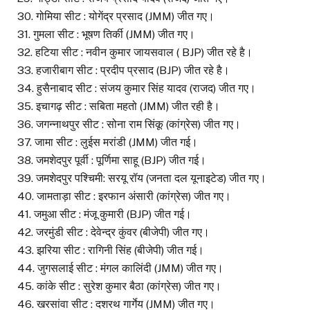
30. गोमिया सीट : योगेंद्र प्रसाद (JMM) जीत गए।
31. गुमला सीट : भूषण तिर्की (JMM) जीत गए।
32. हटिया सीट : नवीन कुमार जायसवाल ( BJP) जीत रहे है।
33. हजारीबाग सीट : प्रदीप प्रसाद (BJP) जीत रहे है।
34. हुसैनाबाद सीट : संजय कुमार सिंह यादव (राजद) जीत गए।
35. इचागढ़ सीट : सबिता महतो (JMM) जीत रही है।
36. जगन्नाथपुर सीट : सोना राम सिंकू (कांग्रेस) जीत गए।
37. जामा सीट : लुईस मरांडी (JMM) जीत गई।
38. जमशेदपुर पूर्वी : पूर्णिमा साहू (BJP) जीत गई।
39. जमशेदपुर पश्चिमी: सरयू रॉय (जनता दल यूनाइटेड) जीत गए।
40. जामताड़ा सीट : इरफान अंसारी (कांग्रेस) जीत गए।
41. जमुआ सीट : मंजू कुमारी (BJP) जीत गई।
42. जरमुंडी सीट : देवेन्द्र कुंवर (बीजेपी) जीत गए।
43. झरिया सीट : रागिनी सिंह (बीजेपी) जीत गई।
44. जुगसलाई सीट : मंगल कालिंदी (JMM) जीत गए।
45. कांके सीट : सुरेश कुमार बैठा (कांग्रेस) जीत गए।
46. खरसांवा सीट : दशरथ गार्गेय (JMM) जीत गए।