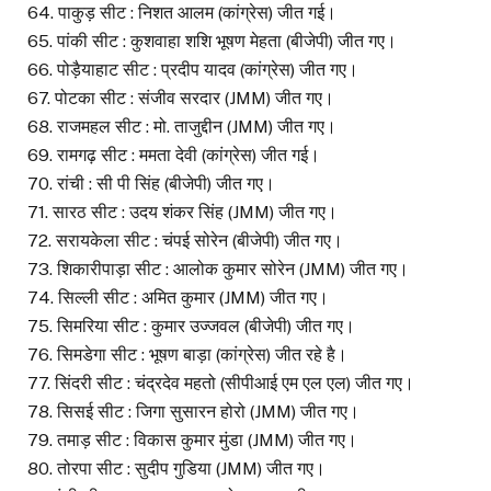
64. पाकुड़ सीट : निशत आलम (कांग्रेस) जीत गई।
65. पांकी सीट : कुशवाहा शशि भूषण मेहता (बीजेपी) जीत गए।
66. पोड़ैयाहाट सीट : प्रदीप यादव (कांग्रेस) जीत गए।
67. पोटका सीट : संजीव सरदार (JMM) जीत गए।
68. राजमहल सीट : मो. ताजुद्दीन (JMM) जीत गए।
69. रामगढ़ सीट : ममता देवी (कांग्रेस) जीत गई।
70. रांची : सी पी सिंह (बीजेपी) जीत गए।
71. सारठ सीट : उदय शंकर सिंह (JMM) जीत गए।
72. सरायकेला सीट : चंपई सोरेन (बीजेपी) जीत गए।
73. शिकारीपाड़ा सीट : आलोक कुमार सोरेन (JMM) जीत गए।
74. सिल्ली सीट : अमित कुमार (JMM) जीत गए।
75. सिमरिया सीट : कुमार उज्जवल (बीजेपी) जीत गए।
76. सिमडेगा सीट : भूषण बाड़ा (कांग्रेस) जीत रहे है।
77. सिंदरी सीट : चंद्रदेव महतो (सीपीआई एम एल एल) जीत गए।
78. सिसई सीट : जिगा सुसारन होरो (JMM) जीत गए।
79. तमाड़ सीट : विकास कुमार मुंडा (JMM) जीत गए।
80. तोरपा सीट : सुदीप गुडिया (JMM) जीत गए।