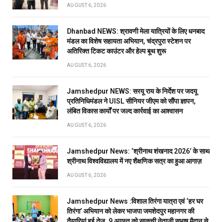
AUGUST 6, 2026
Dhanbad NEWS: श्रावणी मेला यात्रियों के लिए धनबाद
मंडल का विशेष सहायता अभियान, चंद्रपुरा स्टेशन पर
अतिरिक्त टिकट काउंटर और हेल्प बूथ शुरू
AUGUST 6, 2026
Jamshedpur NEWS: सरयू राय के निर्देश पर जदयू
प्रतिनिधिमंडल ने UISL सीनियर जीएम को सौंपा ज्ञापन,
लंबित विकास कार्यों पर जल्द कार्रवाई का आश्वासन
AUGUST 6, 2026
Jamshedpur News: ‘श्रीनाथ शंखनाद 2026’ के साथ
श्रीनाथ विश्वविद्यालय में नए शैक्षणिक सत्र का हुआ आगाज़
AUGUST 6, 2026
Jamshedpur News :विशाल तिरंगा यात्रा एवं ‘हर घर
तिरंगा’ अभियान को लेकर भाजपा जमशेदपुर महानगर की
तैयारियां हुई तेज, 9 अगस्त को साकची नेताजी सुभाष मैदान से