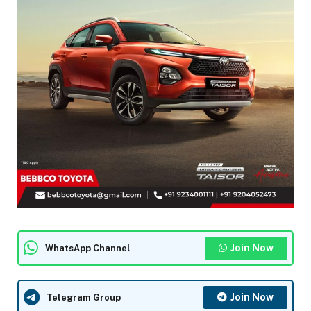
Join Now
WhatsApp Channel
Join Now
Telegram Group