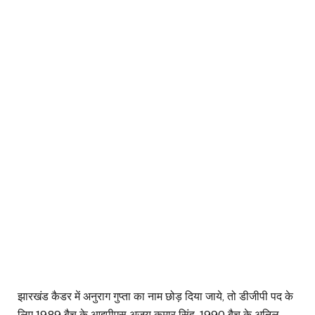
झारखंड कैडर में अनुराग गुप्ता का नाम छोड़ दिया जाये, तो डीजीपी पद के
लिए 1989 बैच के आइपीएस अजय कुमार सिंह, 1990 बैच के अनिल