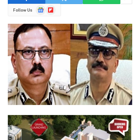
Google
Flipboard
Follow Us
News