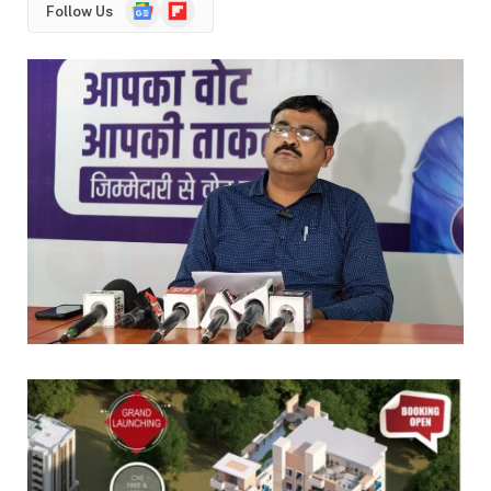
Google
Flipboard
Follow Us
News