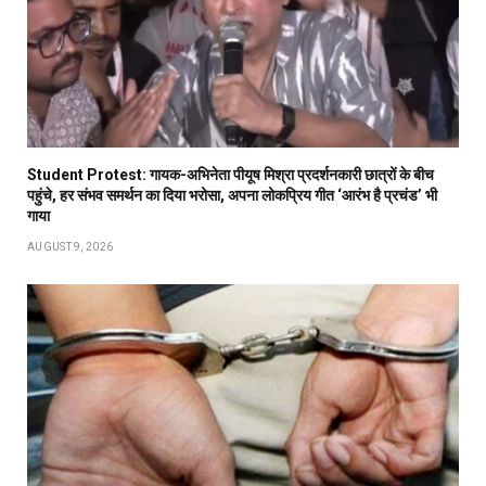
Student Protest: गायक-अभिनेता पीयूष मिश्रा प्रदर्शनकारी छात्रों के बीच
पहुंचे, हर संभव समर्थन का दिया भरोसा, अपना लोकप्रिय गीत ‘आरंभ है प्रचंड’ भी
गाया
AUGUST 9, 2026