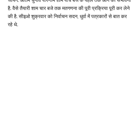
जायेंगे. अंतिम चुनाव परिणाम शाम पांच बजे के पहले तक आने की संभावना
है. वैसे तैयारी शाम चार बजे तक मतगणना की पूरी प्रक्रिया पूरी कर लेने
की है. सीइओ शुक्रवार को निर्वाचन सदन, धुर्वा में पत्रकारों से बात कर
रहे थे.