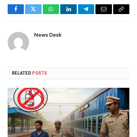
Facebook
Twitter
WhatsApp
LinkedIn
Telegram
Email
Copy
Link
News Desk
RELATED
POSTS