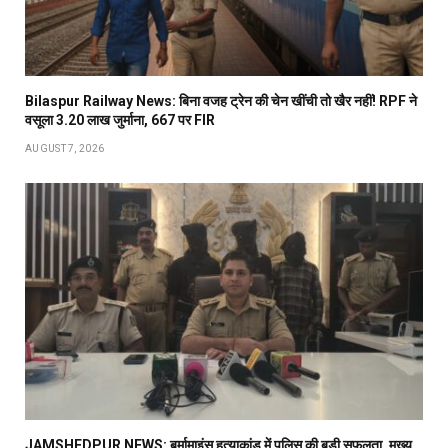
Bilaspur Railway News: बिना वजह ट्रेन की चेन खींची तो खैर नहीं! RPF ने
वसूला 3.20 लाख जुर्माना, 667 पर FIR
AUGUST 7, 2026
JAMSHEDPUR NEWS: बर्मामाइंस हत्याकांड में पुलिस की बड़ी सफलता, मुख्य