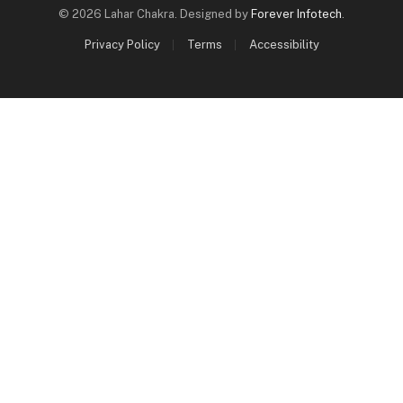
© 2026 Lahar Chakra. Designed by
Forever Infotech
.
Privacy Policy
Terms
Accessibility