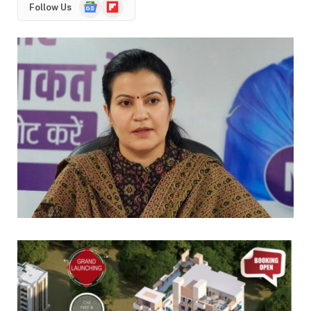
Google
Flipboard
Follow Us
News