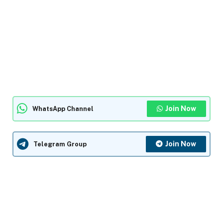
Join Now
WhatsApp Channel
Join Now
Telegram Group