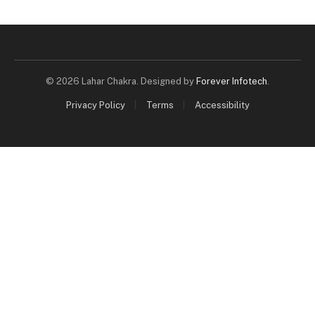
© 2026 Lahar Chakra. Designed by
Forever Infotech
.
Privacy Policy
Terms
Accessibility