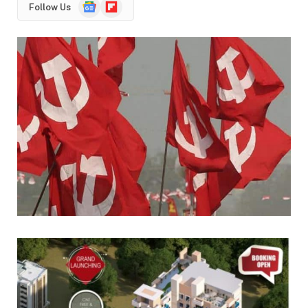
Google
Flipboard
Follow Us
News