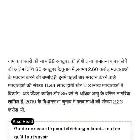
नामांकन पत्रों की जांच 28 अक्टूबर को होगी तथा नामांकन वापस लेने
की अंतिम तिथि 30 अक्टूबर है.चुनाव में लगभग 2.60 करोड़ मतदाताओं
के मतदान करने की उम्मीद है. इनमें पहली बार मतदान करने वाले
मतदाताओं की संख्या 11.84 लाख होगी और 1.13 लाख मतदाताओं में
दिव्यांग, ‘थर्ड जेंडर’ व्यक्ति और 85 वर्ष से अधिक आयु के वरिष्ठ नागरिक
शामिल हैं. 2019 के विधानसभा चुनाव में मतदाताओं की संख्या 2.23
करोड़ थी.
Guide de sécurité pour télécharger Ixbet – tout ce
qu’il faut savoir