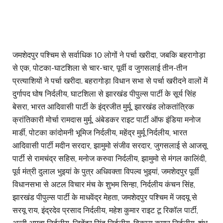
जमशेदपुर पश्चिम से सर्वाधिक 10 लोगों ने पर्चा खरीदा, जबकि बहरागोड़ा
से एक, पोटका-घाटशिला से चार-चार, पूर्वी व जुगसलाई तीन-तीन
प्रत्याशियों ने पर्चा खरीदा. बहरागोड़ा विधान सभा से पर्चा खरीदने वालों में
दुर्गापद घोष निर्दलीय, घाटशिला से झारखंड पीपुल्स पार्टी के सूर्य सिंह
बेसरा, भारत आदिवासी पार्टी के इंद्रजीत मुर्मू, झारखंड लोकतांत्रिक
क्रांतिकारी मोर्चा रामदास मुर्मू, अंबेडकर राइट पार्टी ऑफ इंडिया मनोज
मार्डी, पोटका कांदोमनी भूमिज निर्दलीय, महेंद्र मुर्मू निर्दलीय, भारत
आदिवासी पार्टी मदीन सरदार, झामुमो संजीव सरदार, जुगसलाई से आजसू
पार्टी से रामचंद्र सहिस, मनोज करुवा निर्दलीय, झामुमो से मंगल कालिंदी,
पूर्व मंत्री दुलाल भुइयां के पुत्र अधिवक्ता विपल्व भुइयां, जमशेदपुर पूर्वी
विधानसभा से अटल विचार मंच के शुभम सिन्हा, निर्दलीय कंचन सिंह,
झारखंड पीपुल्स पार्टी के माधवेंद्र मेहता, जमशेदपुर पश्चिम में जदयू से
सरयू राय, इंद्रदेव प्रसाद निर्दलीय, महेश कुमार राइट टू रिकॉल पार्टी,