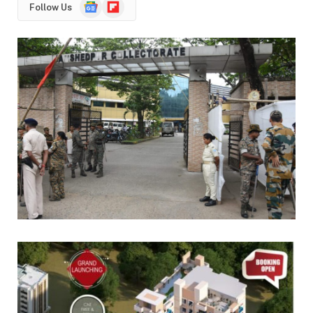
Google
Flipboard
Follow Us
News