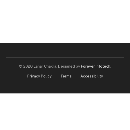
© 2026 Lahar Chakra. Designed by
Forever Infotech
.
Privacy Policy
Terms
Accessibility