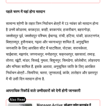
पहले चरण में यहां होगा मतदान
सामान्य श्रेणी के तहत जिन निर्वाचन क्षेत्रों में 13 नवंबर को मतदान होना
है उनमें कोडरमा, बरकट्ठा, बरही, बरकागांव, हजारीबाग, बहरागोड़ा,
जमशेदपुर पूर्व, जमशेदपुर पश्चिम, ईचागढ़, रांची, हटिया, पांकी, डालटनगंज,
बिश्रामपुर, हुसैनाबाद, गढ़वा और भवनाथपुर शामिल हैं. अनुसूचित
जनजाति के लिए आरक्षित सीट में घाटशिला, पोटका, सरायकेला,
चाईबासा, मझगांव, जगनाथपुर, मनोहरपुर, चक्रधरपुर, खरसावां, तमाड़,
तोरपा, खूंटी, मांडर, सिसई, गुमला, बिशुनपुर, सिमडेगा, कोलेबीरा, लोहरदगा
और मनिका शामिल हैं. इसके अलावा, अनुसूचित जाति के लिए आरक्षित
निर्वाचन क्षेत्रों – सिमरिया, चतरा, जुगसलाई, कांके, लातेहार और छतरपुर
में भी उसी दिन मतदान होना है.
आपराधिक रिकॉर्ड वाले उम्मीदवारों को देनी होगी जानकारी
Monsoon Active: कोल्हान समेत झारखंड में