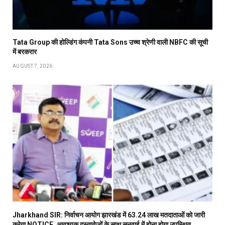
Tata Group की होल्डिंग कंपनी Tata Sons उच्च श्रेणी वाली NBFC की सूची
में बरकरार
AUGUST 7, 2026
Jharkhand SIR: निर्वाचन आयोग झारखंड में 63.24 लाख मतदाताओं को जारी
करेगा NOTICE, आवश्यक दस्तावेजों के साथ सुनवाई में होना होगा उपस्थित