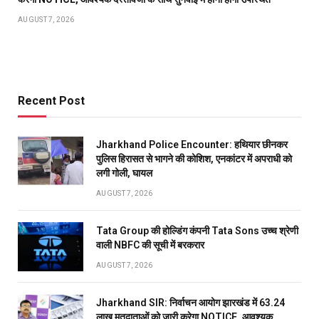
AUGUST 7, 2026
Recent Post
Jharkhand Police Encounter: हथियार छीनकर
पुलिस हिरासत से भागने की कोशिश, एनकांटर में अपराधी को
लगी गोली, घायल
AUGUST 7, 2026
Tata Group की होल्डिंग कंपनी Tata Sons उच्च श्रेणी
वाली NBFC की सूची में बरकरार
AUGUST 7, 2026
Jharkhand SIR: निर्वाचन आयोग झारखंड में 63.24
लाख मतदाताओं को जारी करेगा NOTICE, आवश्यक