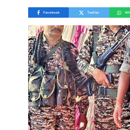
Facebook
Twitter
Wh