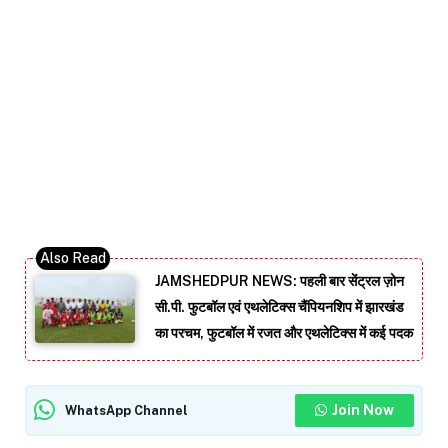
JAMSHEDPUR NEWS: पहली बार सेंट्रल ज़ोन
सी.पी. फुटबॉल एवं एथलेटिक्स चैंपियनशिप में झारखंड
का परचम, फुटबॉल में रजत और एथलेटिक्स में कई पदक
Join Now
WhatsApp Channel