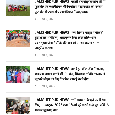
JAMSHEDPUR NEWS: पहली बार सेंट्रल ज़ोन सी.पी.
फुटबॉल एवं एथलेटिक्स चैंपियनशिप में झारखंड का परचम,
फुटबॉल में रजत और एथलेटिक्स में कई पदक
AUGUST 9, 2026
JAMSHEDPUR NEWS: भव्य तिरंगा यात्रा में सैकड़ों
युवाओं की भागीदारी, अमरप्रीत सिंह काले बोले—वीर
स्वतंत्रता सेनानियों के बलिदान को स्मरण करना हमारा
राष्ट्रीय कर्तव्य
AUGUST 9, 2026
JAMSHEDPUR NEWS: बागबेड़ा-कीताडीह में सफाई
व्यवस्था बहाल करने की मांग तेज, विधायक संजीव सरदार ने
जुस्को जीएम को दिए नियमित सफाई के निर्देश
AUGUST 9, 2026
JAMSHEDPUR NEWS: सभी मतदान केन्द्रों पर विशेष
कैंप, 1 अक्टूबर 2026 तक 18 वर्ष पूरे करने वाले युवा फॉर्म-6
भरकर जुड़वाएं नाम