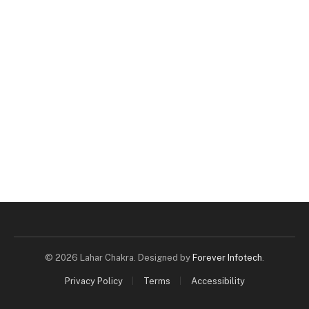
© 2026 Lahar Chakra. Designed by
Forever Infotech
.
Privacy Policy
Terms
Accessibility