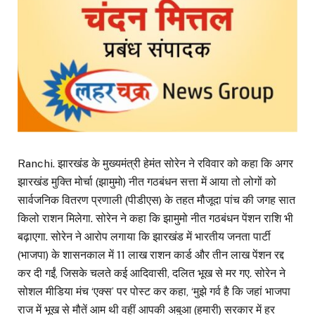
Ranchi. झारखंड के मुख्यमंत्री हेमंत सोरेन ने रविवार को कहा कि अगर
झारखंड मुक्ति मोर्चा (झामुमो) नीत गठबंधन सत्ता में आया तो लोगों को
सार्वजनिक वितरण प्रणाली (पीडीएस) के तहत मौजूदा पांच की जगह सात
किलो राशन मिलेगा. सोरेन ने कहा कि झामुमो नीत गठबंधन पेंशन राशि भी
बढ़ाएगा. सोरेन ने आरोप लगाया कि झारखंड में भारतीय जनता पार्टी
(भाजपा) के शासनकाल में 11 लाख राशन कार्ड और तीन लाख पेंशन रद्द
कर दी गईं, जिसके चलते कई आदिवासी, दलित भूख से मर गए. सोरेन ने
सोशल मीडिया मंच ‘एक्स’ पर पोस्ट कर कहा, ‘मुझे गर्व है कि जहां भाजपा
राज में भूख से मौतें आम थी वहीं आपकी अबुआ (हमारी) सरकार में हर