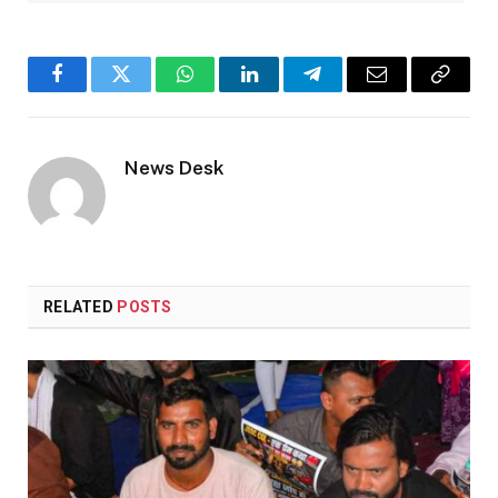
Facebook
Twitter
WhatsApp
LinkedIn
Telegram
Email
Copy
Link
News Desk
RELATED
POSTS