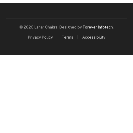
© 2026 Lahar Chakra. Designed by
Forever Infotech
.
Privacy Policy
Terms
Accessibility