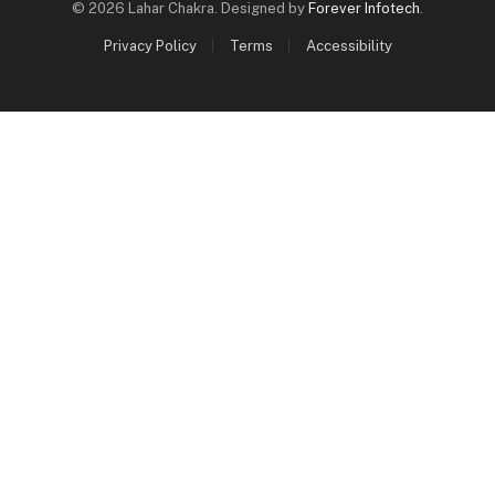
© 2026 Lahar Chakra. Designed by
Forever Infotech
.
Privacy Policy
Terms
Accessibility