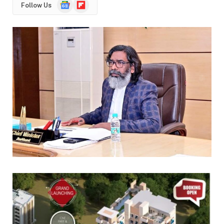
Google
Flipboard
Follow Us
News