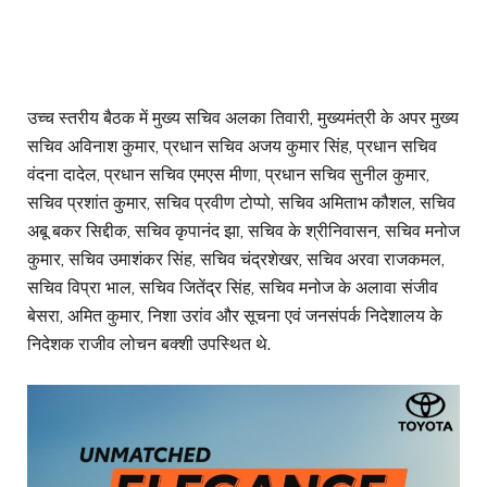
उच्च स्तरीय बैठक में मुख्य सचिव अलका तिवारी, मुख्यमंत्री के अपर मुख्य
सचिव अविनाश कुमार, प्रधान सचिव अजय कुमार सिंह, प्रधान सचिव
वंदना दादेल, प्रधान सचिव एमएस मीणा, प्रधान सचिव सुनील कुमार,
सचिव प्रशांत कुमार, सचिव प्रवीण टोप्पो, सचिव अमिताभ कौशल, सचिव
अबू बकर सिद्दीक, सचिव कृपानंद झा, सचिव के श्रीनिवासन, सचिव मनोज
कुमार, सचिव उमाशंकर सिंह, सचिव चंद्रशेखर, सचिव अरवा राजकमल,
सचिव विप्रा भाल, सचिव जितेंद्र सिंह, सचिव मनोज के अलावा संजीव
बेसरा, अमित कुमार, निशा उरांव और सूचना एवं जनसंपर्क निदेशालय के
निदेशक राजीव लोचन बक्शी उपस्थित थे.