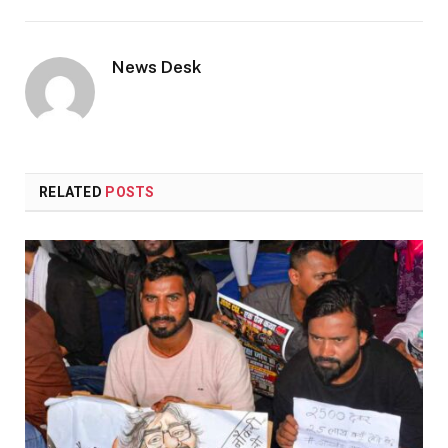
Link
News Desk
RELATED
POSTS