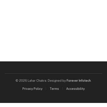
© 2026 Lahar Chakra. Designed by
Forever Infotech
.
Privacy Policy
Terms
Accessibility