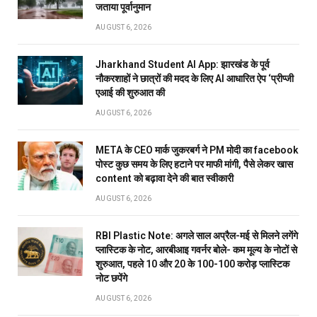
जताया पूर्वानुमान
AUGUST 6, 2026
Jharkhand Student AI App: झारखंड के पूर्व
नौकरशाहों ने छात्रों की मदद के लिए AI आधारित ऐप ‘प्रीप्जी
एआई की शुरुआत की
AUGUST 6, 2026
META के CEO मार्क जुकरबर्ग ने PM मोदी का facebook
पोस्ट कुछ समय के लिए हटाने पर माफी मांगी, पैसे लेकर खास
content को बढ़ावा देने की बात स्वीकारी
AUGUST 6, 2026
RBI Plastic Note: अगले साल अप्रैल-मई से मिलने लगेंगे
प्लास्टिक के नोट, आरबीआइ गवर्नर बोले- कम मूल्य के नोटों से
शुरुआत, पहले 10 और 20 के 100-100 करोड़ प्लास्टिक
नोट छपेंगे
AUGUST 6, 2026