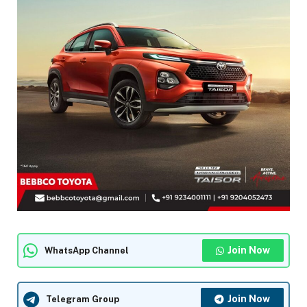
Join Now
WhatsApp Channel
Join Now
Telegram Group