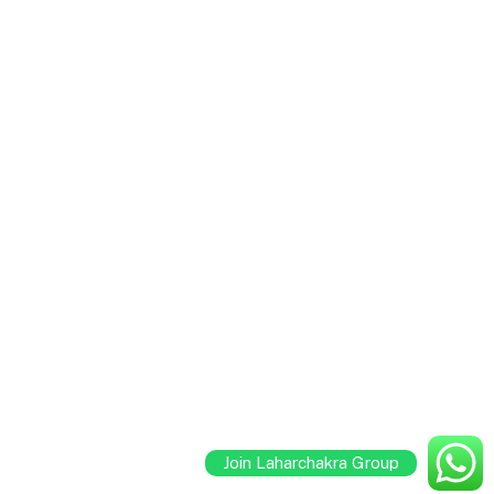
Join Laharchakra Group