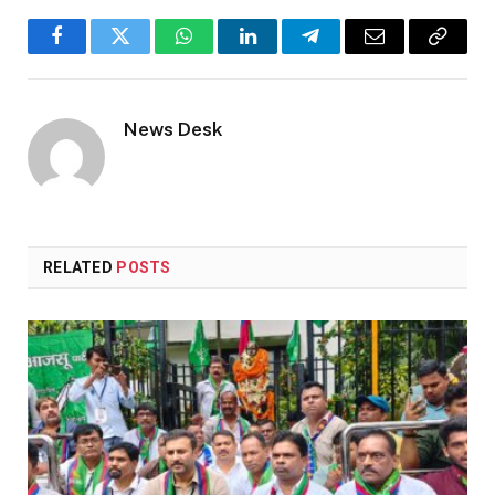
Facebook
Twitter
WhatsApp
LinkedIn
Telegram
Email
Copy
Link
News Desk
RELATED
POSTS