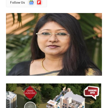
Google
Flipboard
Follow Us
News