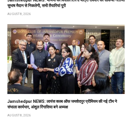
Jamshedpur NEWS: भाजपा की विशाल तिरंगा यात्रा रविवार को साकची नेताजी
सुभाष मैदान से निकलेगी, सभी तैयारियां पूरी
AUGUST 8, 2026
Jamshedpur NEWS: लायंस क्लब ऑफ जमशेदपुर प्रीमियम की नई टीम ने
संभाला कार्यभार, अंशुल रिंगासिया बने अध्यक्ष
AUGUST 8, 2026