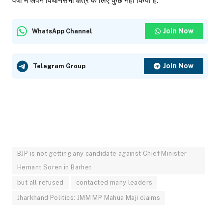
वर्षों में अपने विधानसभा क्षेत्र के लिए कुछ नहीं किया है.
Join Now
WhatsApp Channel
Join Now
Telegram Group
BJP is not getting any candidate against Chief Minister
Hemant Soren in Barhet
but all refused
contacted many leaders
Jharkhand Politics: JMM MP Mahua Maji claims