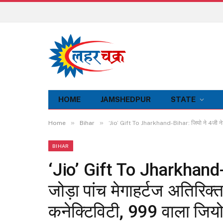
HOME
JAMSHEDPUR
STATE
»
»
Home
Bihar
‘Jio’ Gift To Jharkhand-Bihar: जियो ने 4जी नेटवर्क
BIHAR
‘Jio’ Gift To Jharkhand-Bi
जोड़ा पांच मेगाहर्टज अतिरिक्त 
कनेक्टिविटी, ₹999 वाला जिय