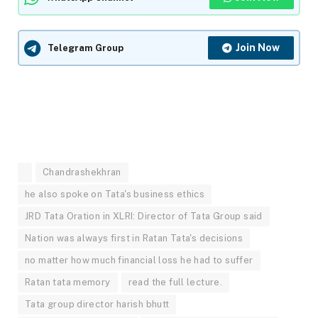
Join Now
Telegram Group
Chandrashekhran
he also spoke on Tata's business ethics
JRD Tata Oration in XLRI: Director of Tata Group said
Nation was always first in Ratan Tata's decisions
no matter how much financial loss he had to suffer
Ratan tata memory
read the full lecture.
Tata group director harish bhutt