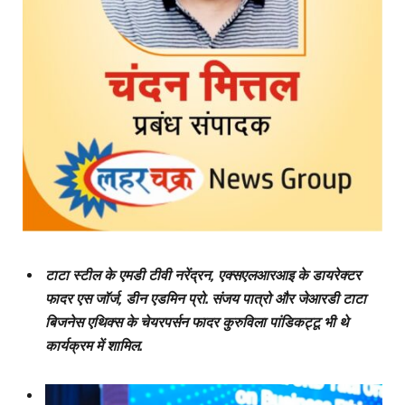
टाटा स्टील के एमडी टीवी नरेंद्रन, एक्सएलआरआइ के डायरेक्टर
फादर एस जॉर्ज, डीन एडमिन प्रो. संजय पात्रो और जेआरडी टाटा
बिजनेस एथिक्स के चेयरपर्सन फादर कुरुविला पांडिकट्टू भी थे
कार्यक्रम में शामिल.