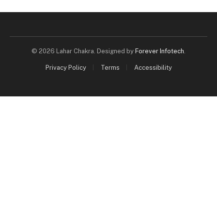
© 2026 Lahar Chakra. Designed by
Forever Infotech
.
Privacy Policy
Terms
Accessibility