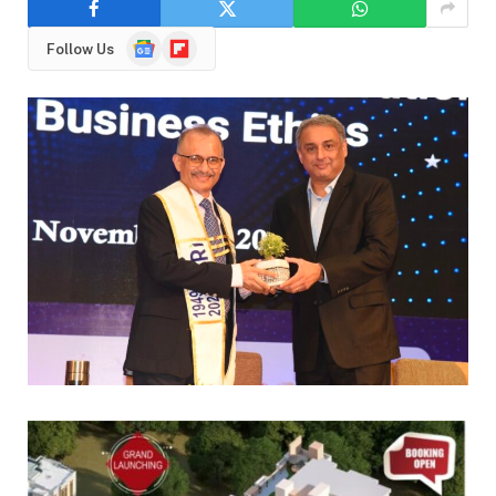
Google
Flipboard
Follow Us
News