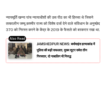
न्यायमूर्ति खन्ना पांच न्यायाधीशों की उस पीठ का भी हिस्सा थे जिसने
तत्कालीन जम्मू कश्मीर राज्य को विशेष दर्जा देने वाले संविधान के अनुच्छेद
370 को निरस्त करने के केंद्र के 2019 के फैसले को बरकरार रखा था.
JAMSHEDPUR NEWS: बर्मामाइंस हत्याकांड में
पुलिस की बड़ी सफलता, मुख्य शूटर समेत तीन
गिरफ्तार, दो नाबालिग भी निरुद्ध