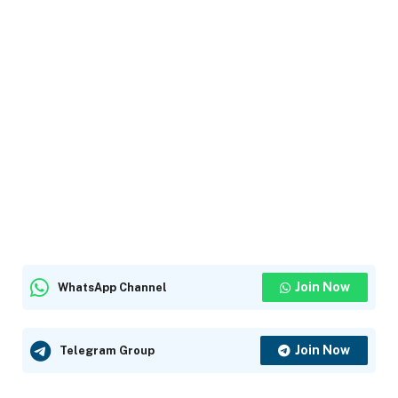
Join Now
WhatsApp Channel
Join Now
Telegram Group