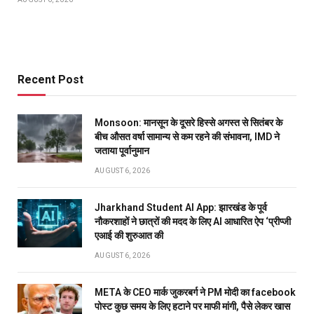
Recent Post
Monsoon: मानसून के दूसरे हिस्से अगस्त से सितंबर के
बीच औसत वर्षा सामान्य से कम रहने की संभावना, IMD ने
जताया पूर्वानुमान
AUGUST 6, 2026
Jharkhand Student AI App: झारखंड के पूर्व
नौकरशाहों ने छात्रों की मदद के लिए AI आधारित ऐप ‘प्रीप्जी
एआई की शुरुआत की
AUGUST 6, 2026
META के CEO मार्क जुकरबर्ग ने PM मोदी का facebook
पोस्ट कुछ समय के लिए हटाने पर माफी मांगी, पैसे लेकर खास