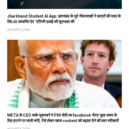
Jharkhand Student AI App: झारखंड के पूर्व नौकरशाहों ने छात्रों की मदद के
लिए AI आधारित ऐप ‘प्रीप्जी एआई की शुरुआत की
AUGUST 6, 2026
META के CEO मार्क जुकरबर्ग ने PM मोदी का facebook पोस्ट कुछ समय के
लिए हटाने पर माफी मांगी, पैसे लेकर खास content को बढ़ावा देने की बात स्वीकारी
AUGUST 6, 2026