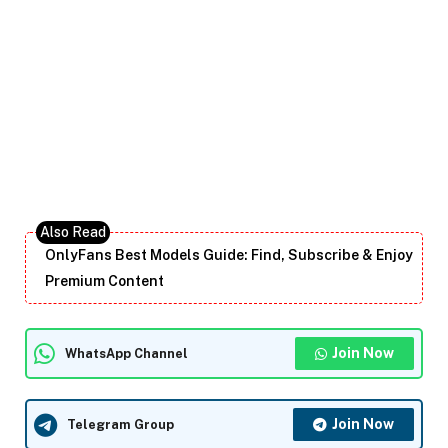
OnlyFans Best Models Guide: Find, Subscribe & Enjoy
Premium Content
Join Now
WhatsApp Channel
Join Now
Telegram Group