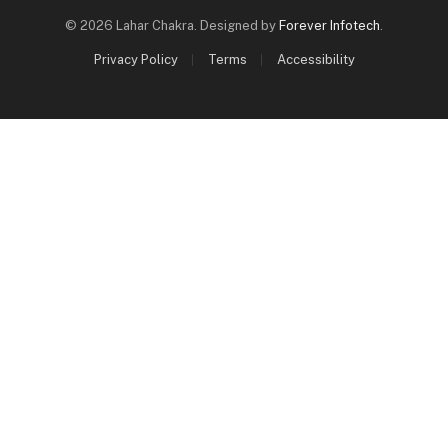
© 2026 Lahar Chakra. Designed by
Forever Infotech
.
Privacy Policy
Terms
Accessibility