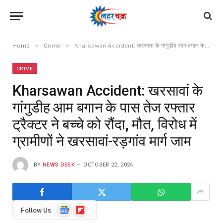
»
»
Home
Crime
Kharsawan Accident: खरसावां के गांगुडीह आम बगान के पास तेज रफ्तार ट्रैक्टर ने बच्चे को रौंदा, मौत, विरोध में ग्रामीणों ने खरसावां-रड़गांव मार्ग जाम
CRIME
Kharsawan Accident: खरसावां के
गांगुडीह आम बगान के पास तेज रफ्तार
ट्रैक्टर ने बच्चे को रौंदा, मौत, विरोध में
ग्रामीणों ने खरसावां-रड़गांव मार्ग जाम
BY
NEWS DESK
OCTOBER 22, 2024
Google
Flipboard
Follow Us
News