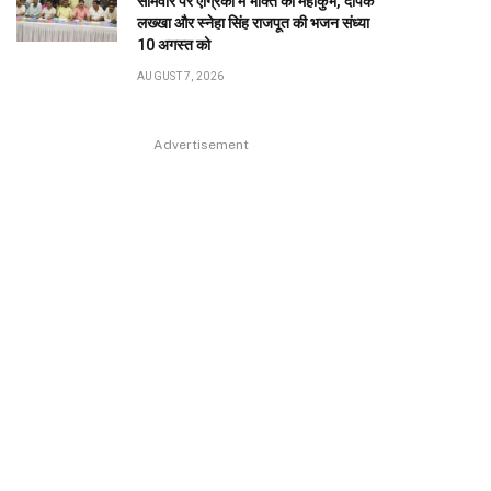
सोमवार पर एग्रिको में भक्ति का महाकुंभ, दीपक
लख्खा और स्नेहा सिंह राजपूत की भजन संध्या
10 अगस्त को
AUGUST 7, 2026
Advertisement