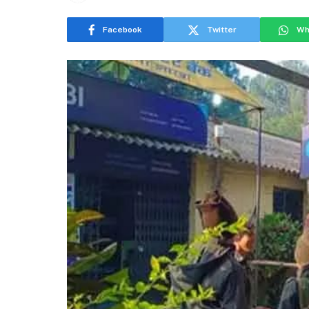
Facebook
Twitter
Wh