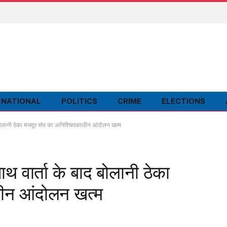
NATIONAL
POLITICS
CRIME
ELECTIONS
द बोलानी ठेका मजदूर संघ का अनिश्चितकालीन आंदोलन खत्म
थ वार्ता के बाद बोलानी ठेका
ीन आंदोलन खत्म