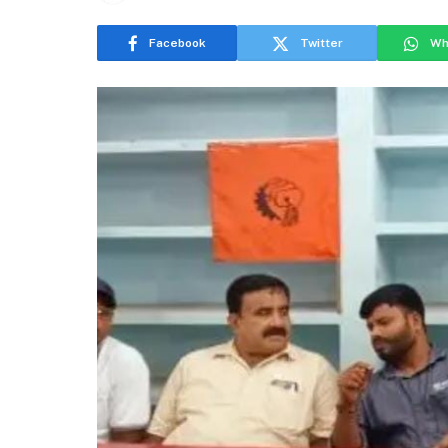
Facebook
Twitter
Wh