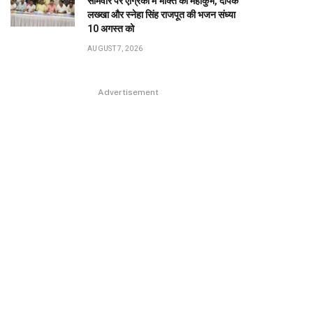
सोमवार पर एग्रिको में भक्ति का महाकुंभ, दीपक
लख्खा और स्नेहा सिंह राजपूत की भजन संध्या
10 अगस्त को
AUGUST 7, 2026
Advertisement