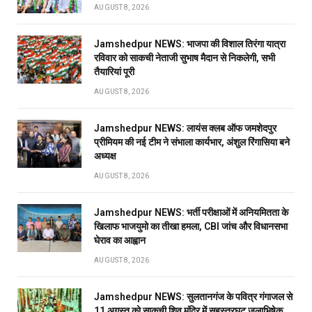
AUGUST 8, 2026
Jamshedpur NEWS: भाजपा की विशाल तिरंगा यात्रा
रविवार को साकची नेताजी सुभाष मैदान से निकलेगी, सभी
तैयारियां पूरी
AUGUST 8, 2026
Jamshedpur NEWS: लायंस क्लब ऑफ जमशेदपुर
प्रीमियम की नई टीम ने संभाला कार्यभार, अंशुल रिंगासिया बने
अध्यक्ष
AUGUST 8, 2026
Jamshedpur NEWS: भर्ती परीक्षाओं में अनियमितता के
खिलाफ भाजयुमो का तीखा हमला, CBI जांच और विधानसभा
घेराव का आह्वान
AUGUST 8, 2026
Jamshedpur NEWS: सुलतानगंज के पवित्र गंगाजल से
11 अगस्त को साकची शिव मंदिर में सहस्त्रघट जलाभिषेक,