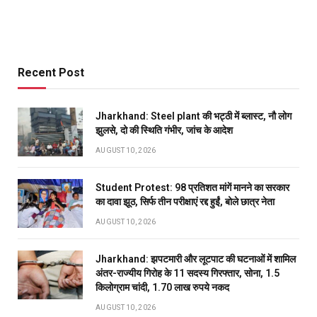
Recent Post
Jharkhand: Steel plant की भट्ठी में ब्लास्ट, नौ लोग
झुलसे, दो की स्थिति गंभीर, जांच के आदेश
AUGUST 10, 2026
Student Protest: 98 प्रतिशत मांगें मानने का सरकार
का दावा झूठ, सिर्फ तीन परीक्षाएं रद्द हुईं, बोले छात्र नेता
AUGUST 10, 2026
Jharkhand: झपटमारी और लूटपाट की घटनाओं में शामिल
अंतर-राज्यीय गिरोह के 11 सदस्य गिरफ्तार, सोना, 1.5
किलोग्राम चांदी, 1.70 लाख रुपये नकद
AUGUST 10, 2026