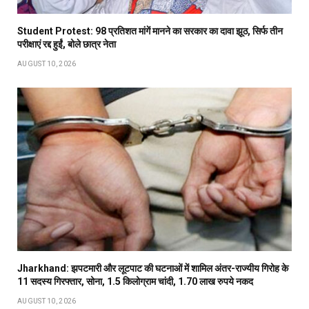
Student Protest: 98 प्रतिशत मांगें मानने का सरकार का दावा झूठ, सिर्फ तीन
परीक्षाएं रद्द हुईं, बोले छात्र नेता
AUGUST 10, 2026
Jharkhand: झपटमारी और लूटपाट की घटनाओं में शामिल अंतर-राज्यीय गिरोह के
11 सदस्य गिरफ्तार, सोना, 1.5 किलोग्राम चांदी, 1.70 लाख रुपये नकद
AUGUST 10, 2026