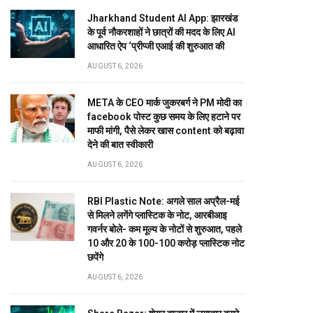
Jharkhand Student AI App: झारखंड
के पूर्व नौकरशाहों ने छात्रों की मदद के लिए AI
आधारित ऐप ‘प्रीप्जी एआई की शुरुआत की
AUGUST 6, 2026
META के CEO मार्क जुकरबर्ग ने PM मोदी का
facebook पोस्ट कुछ समय के लिए हटाने पर
माफी मांगी, पैसे लेकर खास content को बढ़ावा
देने की बात स्वीकारी
AUGUST 6, 2026
RBI Plastic Note: अगले साल अप्रैल-मई
से मिलने लगेंगे प्लास्टिक के नोट, आरबीआइ
गवर्नर बोले- कम मूल्य के नोटों से शुरुआत, पहले
10 और 20 के 100-100 करोड़ प्लास्टिक नोट
छपेंगे
AUGUST 6, 2026