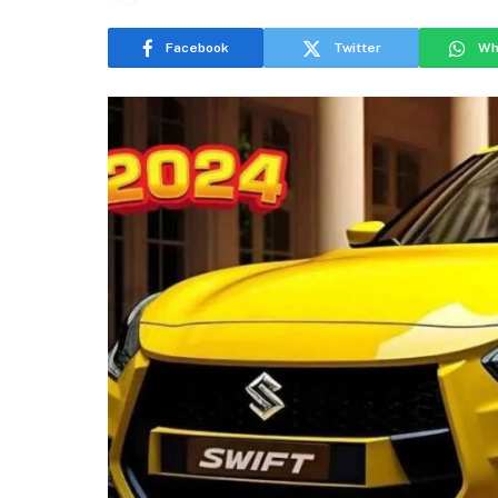
Facebook
Twitter
Wh