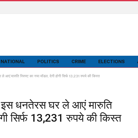
NATIONAL
POLITICS
CRIME
ELECTIONS
आएं मारुति स्विफ्ट का नया मॉडल, देनी होगी सिर्फ 13,231 रुपये की किस्त
स धनतेरस घर ले आएं मारुति
ोगी सिर्फ 13,231 रुपये की किस्त