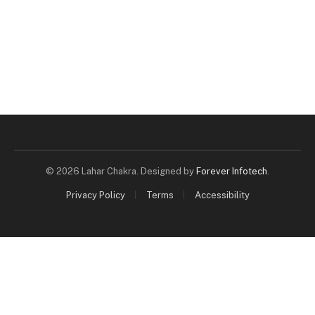
© 2026 Lahar Chakra. Designed by
Forever Infotech
.
Privacy Policy
Terms
Accessibility