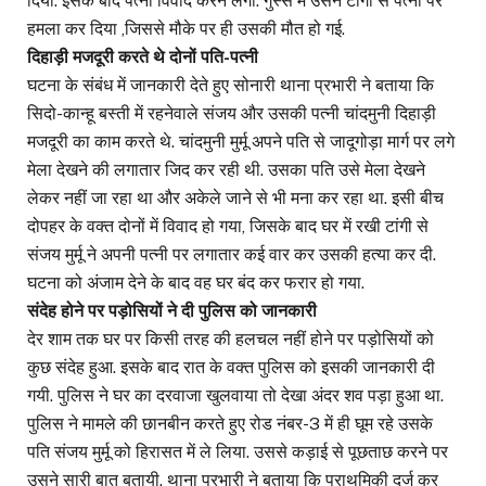
दिया. इसके बाद पत्नी विवाद करने लगी. गुस्से में उसने टांगी से पत्नी पर
हमला कर दिया ,जिससे मौके पर ही उसकी मौत हो गई.
दिहाड़ी मजदूरी करते थे दोनों पति-पत्नी
घटना के संबंध में जानकारी देते हुए सोनारी थाना प्रभारी ने बताया कि
सिदो-कान्हू बस्ती में रहनेवाले संजय और उसकी पत्नी चांदमुनी दिहाड़ी
मजदूरी का काम करते थे. चांदमुनी मुर्मू अपने पति से जादूगोड़ा मार्ग पर लगे
मेला देखने की लगातार जिद कर रही थी. उसका पति उसे मेला देखने
लेकर नहीं जा रहा था और अकेले जाने से भी मना कर रहा था. इसी बीच
दोपहर के वक्त दोनों में विवाद हो गया, जिसके बाद घर में रखी टांगी से
संजय मुर्मू ने अपनी पत्नी पर लगातार कई वार कर उसकी हत्या कर दी.
घटना को अंजाम देने के बाद वह घर बंद कर फरार हो गया.
संदेह होने पर पड़ोसियों ने दी पुलिस को जानकारी
देर शाम तक घर पर किसी तरह की हलचल नहीं होने पर पड़ोसियों को
कुछ संदेह हुआ. इसके बाद रात के वक्त पुलिस को इसकी जानकारी दी
गयी. पुलिस ने घर का दरवाजा खुलवाया तो देखा अंदर शव पड़ा हुआ था.
पुलिस ने मामले की छानबीन करते हुए रोड नंबर-3 में ही घूम रहे उसके
पति संजय मुर्मू को हिरासत में ले लिया. उससे कड़ाई से पूछताछ करने पर
उसने सारी बात बतायी. थाना प्रभारी ने बताया कि प्राथमिकी दर्ज कर