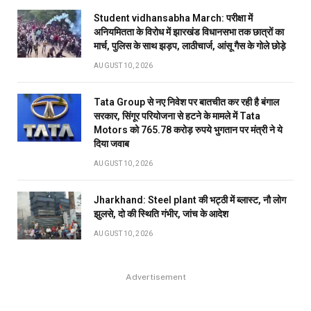
Student vidhansabha March: परीक्षा में
अनियमितता के विरोध में झारखंड विधानसभा तक छात्रों का
मार्च, पुलिस के साथ झड़प, लाठीचार्ज, आंसू गैस के गोले छोड़े
AUGUST 10, 2026
Tata Group से नए निवेश पर बातचीत कर रही है बंगाल
सरकार, सिंगूर परियोजना से हटने के मामले में Tata
Motors को 765.78 करोड़ रुपये भुगतान पर मंत्री ने ये
दिया जवाब
AUGUST 10, 2026
Jharkhand: Steel plant की भट्ठी में ब्लास्ट, नौ लोग
झुलसे, दो की स्थिति गंभीर, जांच के आदेश
AUGUST 10, 2026
Advertisement