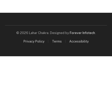
© 2026 Lahar Chakra. Designed by
Forever Infotech
.
Privacy Policy
Terms
Accessibility