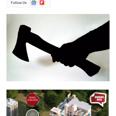
Google
Flipboard
Follow Us
News