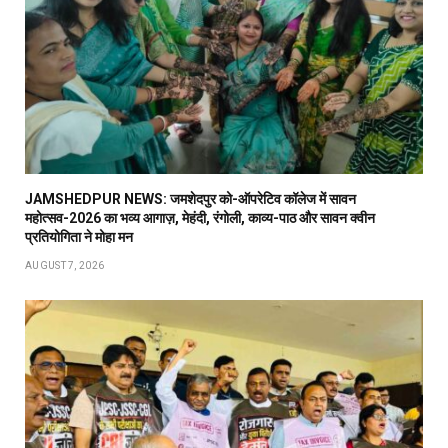
JAMSHEDPUR NEWS: जमशेदपुर को-ऑपरेटिव कॉलेज में सावन
महोत्सव-2026 का भव्य आगाज़, मेहंदी, रंगोली, काव्य-पाठ और सावन क्वीन
प्रतियोगिता ने मोहा मन
AUGUST 7, 2026