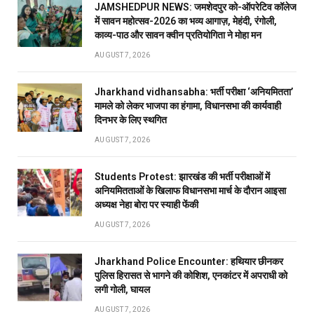
JAMSHEDPUR NEWS: जमशेदपुर को-ऑपरेटिव कॉलेज
में सावन महोत्सव-2026 का भव्य आगाज़, मेहंदी, रंगोली,
काव्य-पाठ और सावन क्वीन प्रतियोगिता ने मोहा मन
AUGUST 7, 2026
Jharkhand vidhansabha: भर्ती परीक्षा ‘अनियमितता’
मामले को लेकर भाजपा का हंगामा, विधानसभा की कार्यवाही
दिनभर के लिए स्थगित
AUGUST 7, 2026
Students Protest: झारखंड की भर्ती परीक्षाओं में
अनियमितताओं के खिलाफ विधानसभा मार्च के दौरान आइसा
अध्यक्ष नेहा बोरा पर स्याही फेंकी
AUGUST 7, 2026
Jharkhand Police Encounter: हथियार छीनकर
पुलिस हिरासत से भागने की कोशिश, एनकांटर में अपराधी को
लगी गोली, घायल
AUGUST 7, 2026