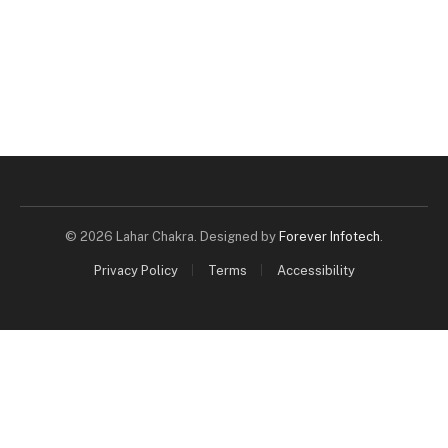
© 2026 Lahar Chakra. Designed by
Forever Infotech
.
Privacy Policy
Terms
Accessibility