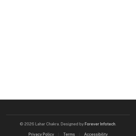
© 2026 Lahar Chakra. Designed by
Forever Infotech
.
Privacy Policy
Terms
Accessibility