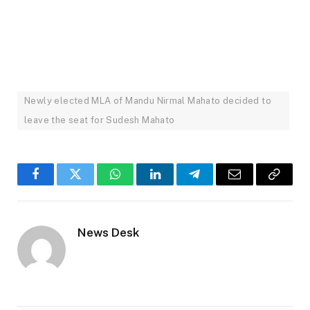
Newly elected MLA of Mandu Nirmal Mahato decided to
leave the seat for Sudesh Mahato
Facebook
Twitter
WhatsApp
LinkedIn
Telegram
Email
Copy
Link
News Desk