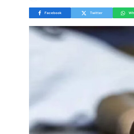
Facebook
Twitter
Wh