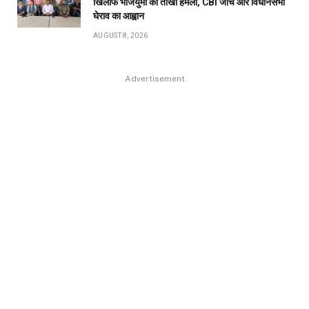
खिलाफ भाजयुमो का तीखा हमला, CBI जांच और विधानसभा
घेराव का आह्वान
AUGUST 8, 2026
Advertisement