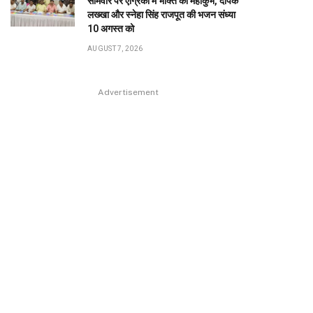
सोमवार पर एग्रिको में भक्ति का महाकुंभ, दीपक
लख्खा और स्नेहा सिंह राजपूत की भजन संध्या
10 अगस्त को
AUGUST 7, 2026
Advertisement