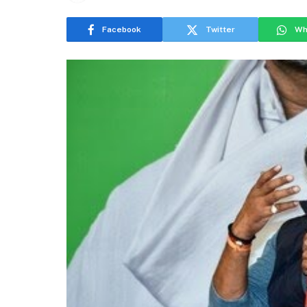
Facebook
Twitter
Wh