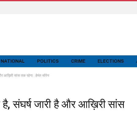
NATIONAL
POLITICS
CRIME
ELECTIONS
और आख़िरी सांस तक रहेगा : हेमंत साेरेन
है, संघर्ष जारी है और आख़िरी सांस