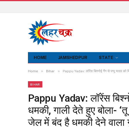
HOME
JAMSHEDPUR
STATE
»
»
Home
Bihar
Pappu Yadav: लॉरेंस बिश्नोई गैंग से पप्पू यादव को मिली 
BIHAR
Pappu Yadav: लॉरेंस बिश्नोई
धमकी, गाली देते हुए बोला- ‘तू 
जेल में बंद है धमकी देने वाला 