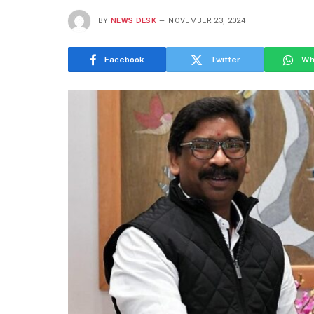
BY
NEWS DESK
NOVEMBER 23, 2024
Facebook
Twitter
Wh