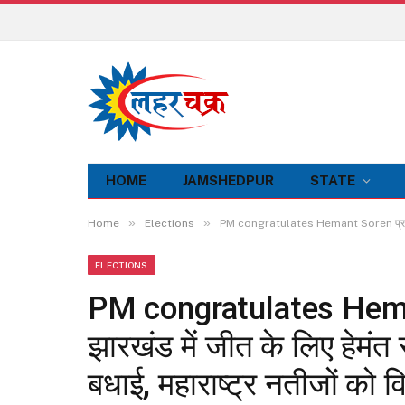
HOME
JAMSHEDPUR
STATE
»
»
Home
Elections
PM congratulates Hemant Soren प्रधानमंत्री
ELECTIONS
PM congratulates Hemant
झारखंड में जीत के लिए हेमं
बधाई, महाराष्ट्र नतीजों को