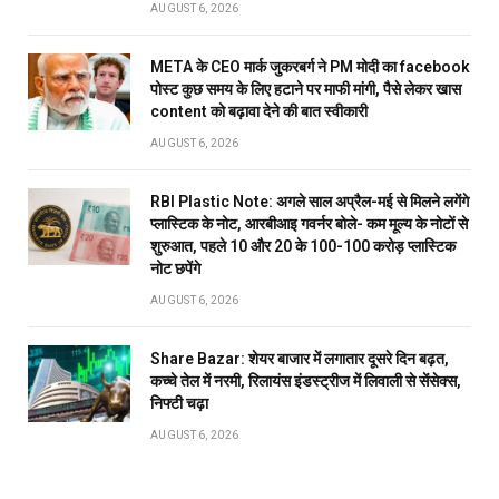
AUGUST 6, 2026
META के CEO मार्क जुकरबर्ग ने PM मोदी का facebook
पोस्ट कुछ समय के लिए हटाने पर माफी मांगी, पैसे लेकर खास
content को बढ़ावा देने की बात स्वीकारी
AUGUST 6, 2026
RBI Plastic Note: अगले साल अप्रैल-मई से मिलने लगेंगे
प्लास्टिक के नोट, आरबीआइ गवर्नर बोले- कम मूल्य के नोटों से
शुरुआत, पहले 10 और 20 के 100-100 करोड़ प्लास्टिक
नोट छपेंगे
AUGUST 6, 2026
Share Bazar: शेयर बाजार में लगातार दूसरे दिन बढ़त,
कच्चे तेल में नरमी, रिलायंस इंडस्ट्रीज में लिवाली से सेंसेक्स,
निफ्टी चढ़ा
AUGUST 6, 2026