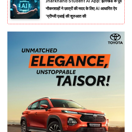
Jharkhand Student AI App: झारखंड के पूर्व
नौकरशाहों ने छात्रों की मदद के लिए AI आधारित ऐप
‘प्रीप्जी एआई की शुरुआत की