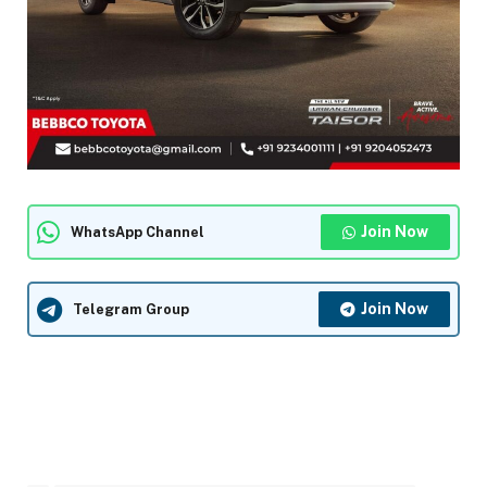
Join Now
WhatsApp Channel
Join Now
Telegram Group