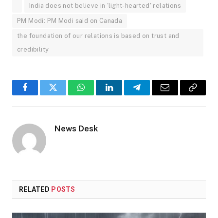
India does not believe in 'light-hearted' relations
PM Modi: PM Modi said on Canada
the foundation of our relations is based on trust and
credibility
Facebook
Twitter
WhatsApp
LinkedIn
Telegram
Email
Copy
Link
News Desk
RELATED
POSTS