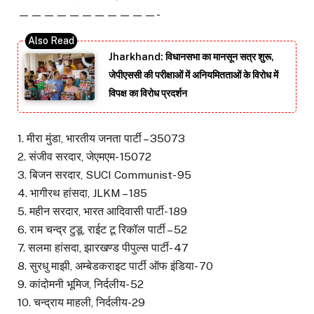
———————————-
Jharkhand: विधानसभा का मानसून सत्र शुरू,
जेपीएससी की परीक्षाओं में अनियमितताओं के विरोध में
विपक्ष का विरोध प्रदर्शन
1. मीरा मुंडा, भारतीय जनता पार्टी – 35073
2. संजीव सरदार, जेएमएम- 15072
3. बिजन सरदार, SUCI Communist- 95
4. भागीरथ हांसदा, JLKM – 185
5. महीन सरदार, भारत आदिवासी पार्टी- 189
6. राम चन्द्र टुडू, राईट टू रिकॉल पार्टी – 52
7. सलमा हांसदा, झारखण्ड पीपुल्स पार्टी- 47
8. सुरधु माझी, अम्बेडकराइट पार्टी ऑफ इंडिया- 70
9. कांदोमनी भूमिज, निर्दलीय- 52
10. चन्द्राय माहली, निर्दलीय-29