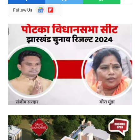
Google
Flipboard
Follow Us
News