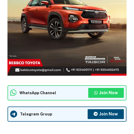
Join Now
WhatsApp Channel
Join Now
Telegram Group