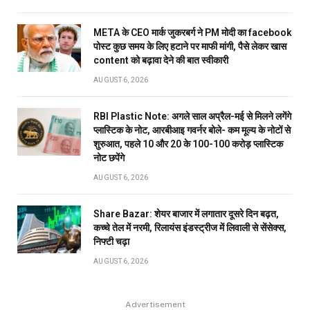
META के CEO मार्क जुकरबर्ग ने PM मोदी का facebook
पोस्ट कुछ समय के लिए हटाने पर माफी मांगी, पैसे लेकर खास
content को बढ़ावा देने की बात स्वीकारी
AUGUST 6, 2026
RBI Plastic Note: अगले साल अप्रैल-मई से मिलने लगेंगे
प्लास्टिक के नोट, आरबीआइ गवर्नर बोले- कम मूल्य के नोटों से
शुरुआत, पहले 10 और 20 के 100-100 करोड़ प्लास्टिक
नोट छपेंगे
AUGUST 6, 2026
Share Bazar: शेयर बाजार में लगातार दूसरे दिन बढ़त,
कच्चे तेल में नरमी, रिलायंस इंडस्ट्रीज में लिवाली से सेंसेक्स,
निफ्टी चढ़ा
AUGUST 6, 2026
Advertisement