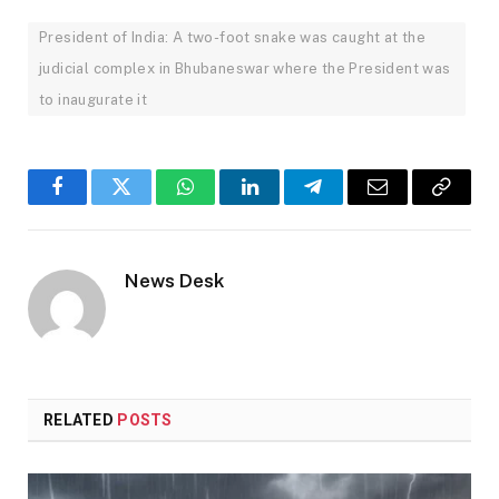
President of India: A two-foot snake was caught at the
judicial complex in Bhubaneswar where the President was
to inaugurate it
Facebook
Twitter
WhatsApp
LinkedIn
Telegram
Email
Copy
Link
News Desk
RELATED
POSTS