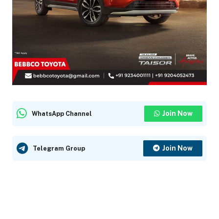
Join Now
WhatsApp Channel
Join Now
Telegram Group