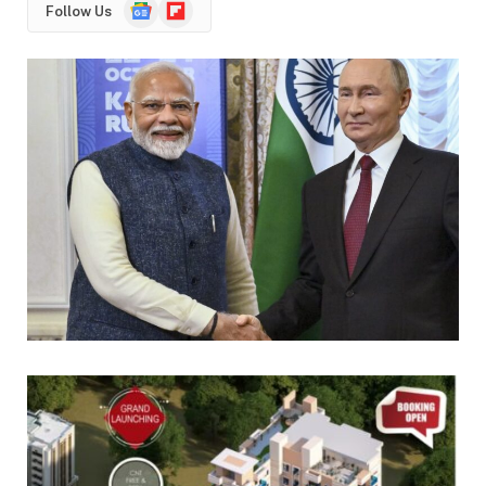
Google
Flipboard
Follow Us
News