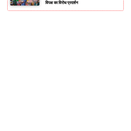
विपक्ष का विरोध प्रदर्शन