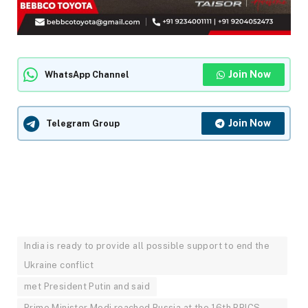
Join Now
WhatsApp Channel
Join Now
Telegram Group
India is ready to provide all possible support to end the
Ukraine conflict
met President Putin and said
Prime Minister Modi reached Russia at the 16th BRICS