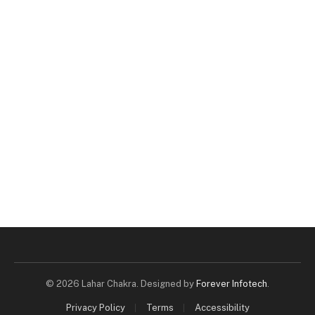
© 2026 Lahar Chakra. Designed by
Forever Infotech
.
Privacy Policy
Terms
Accessibility