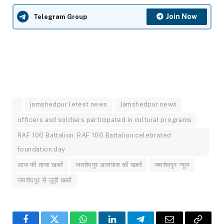
Join Now
Telegram Group
jamshedpur letest news
Jamshedpur news
officers and soldiers participated in cultural programs
RAF 106 Battalion: RAF 106 Battalion celebrated
foundation day
आज की ताजा खबरें
जमशेदपुर आसपास की खबरें
जमशेदपुर न्यूज
जमशेदपुर से जुड़ी खबरें