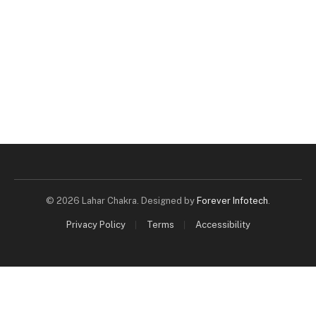
© 2026 Lahar Chakra. Designed by
Forever Infotech
.
Privacy Policy
Terms
Accessibility