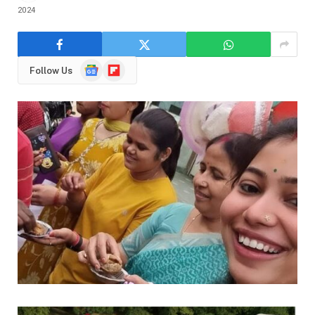
2024
Google
Flipboard
Follow Us
News