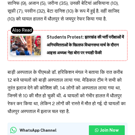
सानिफ (9), अजान (5), जरीना (35), उनकी बेटियां आसियाना (10),
सूफी (7), परवीन (32), बेटा दानिश (10) के रूप में हुई है. वहीं साजिद
(10) को घायल हालत में धौलपुर से जयपुर रेफर किया गया है.
Students Protest: झारखंड की भर्ती परीक्षाओं में
अनियमितताओं के खिलाफ विधानसभा मार्च के दौरान
आइसा अध्यक्ष नेहा बोरा पर स्याही फेंकी
बाड़ी अस्पताल के पीएमओ डॉ. हरिकिशन मंगल ने बताया कि रात करीब
12 बजे घायलों को बाड़ी अस्पताल लाया गया. मेडिकल टीम ने सभी को
तुरंत इलाज देने की कोशिश की. 14 लोगों को अस्पताल लाया गया था,
जिनमें से 10 की मौत हो चुकी थी. 4 घायलों को गंभीर हालत में धौलपुर
रेफर कर किया था, लेकिन 2 लोगों की रास्ते में मौत हो गई. दो घायलों का
धौलपुर अस्पताल में इलाज चल रहा है.
Join Now
WhatsApp Channel