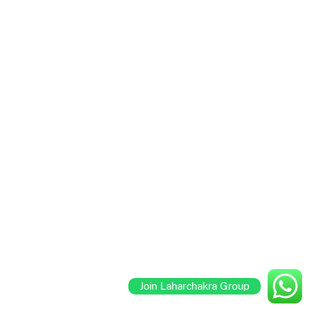
Join Laharchakra Group