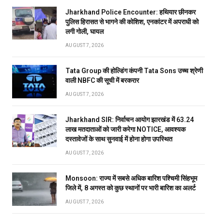
Jharkhand Police Encounter: हथियार छीनकर
पुलिस हिरासत से भागने की कोशिश, एनकांटर में अपराधी को
लगी गोली, घायल
AUGUST 7, 2026
Tata Group की होल्डिंग कंपनी Tata Sons उच्च श्रेणी
वाली NBFC की सूची में बरकरार
AUGUST 7, 2026
Jharkhand SIR: निर्वाचन आयोग झारखंड में 63.24
लाख मतदाताओं को जारी करेगा NOTICE, आवश्यक
दस्तावेजों के साथ सुनवाई में होना होगा उपस्थित
AUGUST 7, 2026
Monsoon: राज्य में सबसे अधिक बारिश पश्चिमी सिंहभूम
जिले में, 8 अगस्त को कुछ स्थानों पर भारी बारिश का अलर्ट
AUGUST 7, 2026