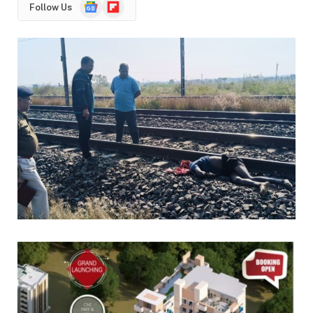
Google
Flipboard
Follow Us
News