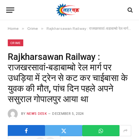
»
»
Home
Crime
Rajkharsawan Railway : राजखरसावां-बडाबाम्बो रेल मार्ग पर उधड़िया में ट्रेन से कट कर चाईबासा के युवक की मौत, पांच दिन पहले अपने ससुराल गोपालपुर आया था
CRIME
Rajkharsawan Railway :
राजखरसावां-बडाबाम्बो रेल मार्ग पर
उधड़िया में ट्रेन से कट कर चाईबासा के
युवक की मौत, पांच दिन पहले अपने
ससुराल गोपालपुर आया था
BY
NEWS DESK
DECEMBER 5, 2024