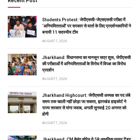
Recent Post
Students Protest: जेपीएससी-जेएसएससी परीक्षा में
‘अनियमितताओं’ पर सरकार से वार्ता के लिए प्रदर्शनकारियों ने
बनायी 11 सदस्यीय टीम
AUGUST 7, 2026
Jharkhand: विधानसभा का मानसून सत्र शुरू, जेपीएससी
की परीक्षाओं में अनियमितताओं के विरोध में विपक्ष का विरोध
प्रदर्शन
AUGUST 7, 2026
Jharkhand Highcourt: जेपीएससी अध्यक्ष का पद लंबे
समय तक खाली नहीं छोड़ा जा सकता, झारखंड हाइकोर्ट ने
राज्य सरकार से मांगा जवाब, अगली सुनवाई 20 अगस्त को
होगी
AUGUST 7, 2026
Jharkhand: CM हेमंत सोरेन ने 58 आधुनिक फायर टेंडर