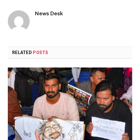
Link
News Desk
RELATED
POSTS