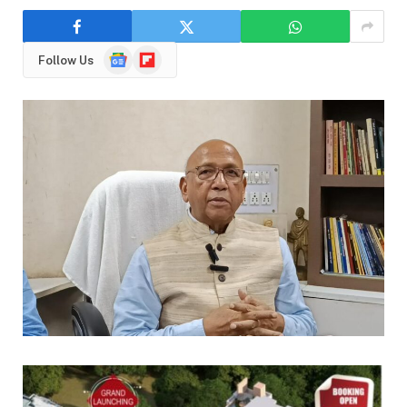
Google
Flipboard
Follow Us
News