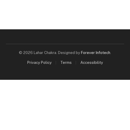
© 2026 Lahar Chakra. Designed by
Forever Infotech
.
Privacy Policy
Terms
Accessibility