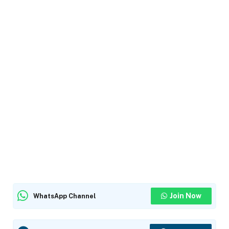
Join Now
WhatsApp Channel