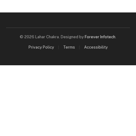
© 2026 Lahar Chakra. Designed by
Forever Infotech
.
Privacy Policy
Terms
Accessibility