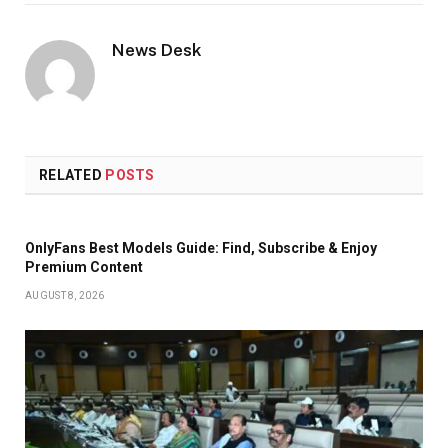
Link
News Desk
RELATED
POSTS
OnlyFans Best Models Guide: Find, Subscribe & Enjoy
Premium Content
AUGUST 8, 2026