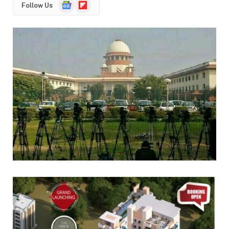
Google
Flipboard
Follow Us
News