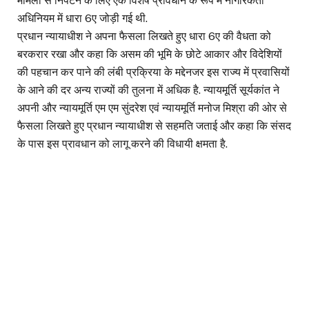
मामलों से निपटने के लिए एक विशेष प्रावधान के रूप में नागरिकता
अधिनियम में धारा 6ए जोड़ी गई थी.
प्रधान न्यायाधीश ने अपना फैसला लिखते हुए धारा 6ए की वैधता को
बरकरार रखा और कहा कि असम की भूमि के छोटे आकार और विदेशियों
की पहचान कर पाने की लंबी प्रक्रिया के मद्देनजर इस राज्य में प्रवासियों
के आने की दर अन्य राज्यों की तुलना में अधिक है. न्यायमूर्ति सूर्यकांत ने
अपनी और न्यायमूर्ति एम एम सुंदरेश एवं न्यायमूर्ति मनोज मिश्रा की ओर से
फैसला लिखते हुए प्रधान न्यायाधीश से सहमति जताई और कहा कि संसद
के पास इस प्रावधान को लागू करने की विधायी क्षमता है.