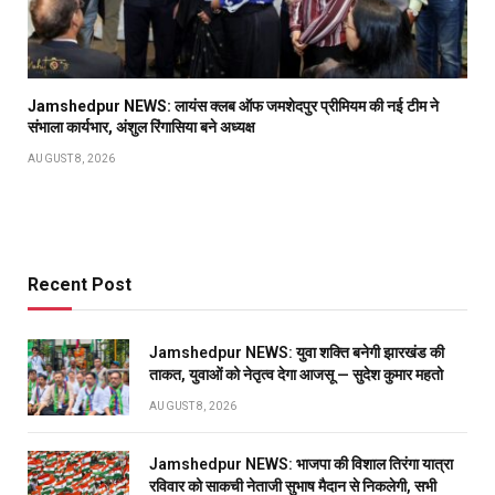
Jamshedpur NEWS: लायंस क्लब ऑफ जमशेदपुर प्रीमियम की नई टीम ने
संभाला कार्यभार, अंशुल रिंगासिया बने अध्यक्ष
AUGUST 8, 2026
Recent Post
Jamshedpur NEWS: युवा शक्ति बनेगी झारखंड की
ताकत, युवाओं को नेतृत्व देगा आजसू — सुदेश कुमार महतो
AUGUST 8, 2026
Jamshedpur NEWS: भाजपा की विशाल तिरंगा यात्रा
रविवार को साकची नेताजी सुभाष मैदान से निकलेगी, सभी