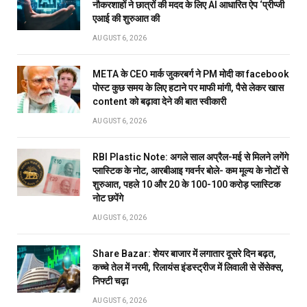
नौकरशाहों ने छात्रों की मदद के लिए AI आधारित ऐप ‘प्रीप्जी
एआई की शुरुआत की
AUGUST 6, 2026
META के CEO मार्क जुकरबर्ग ने PM मोदी का facebook
पोस्ट कुछ समय के लिए हटाने पर माफी मांगी, पैसे लेकर खास
content को बढ़ावा देने की बात स्वीकारी
AUGUST 6, 2026
RBI Plastic Note: अगले साल अप्रैल-मई से मिलने लगेंगे
प्लास्टिक के नोट, आरबीआइ गवर्नर बोले- कम मूल्य के नोटों से
शुरुआत, पहले 10 और 20 के 100-100 करोड़ प्लास्टिक
नोट छपेंगे
AUGUST 6, 2026
Share Bazar: शेयर बाजार में लगातार दूसरे दिन बढ़त,
कच्चे तेल में नरमी, रिलायंस इंडस्ट्रीज में लिवाली से सेंसेक्स,
निफ्टी चढ़ा
AUGUST 6, 2026