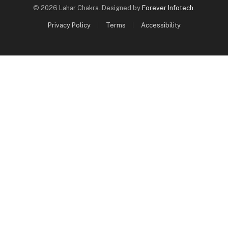
© 2026 Lahar Chakra. Designed by
Forever Infotech
.
Privacy Policy
Terms
Accessibility