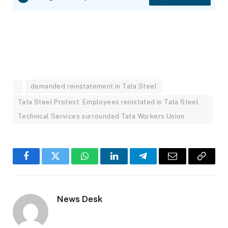
demanded reinstatement in Tata Steel
Tata Steel Protest: Employees reinstated in Tata Steel
Technical Services surrounded Tata Workers Union
Facebook
Twitter
WhatsApp
LinkedIn
Telegram
Email
Copy
Link
News Desk