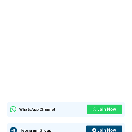
Join Now
WhatsApp Channel
Join Now
Telegram Group