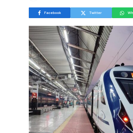
Facebook
Twitter
Wh