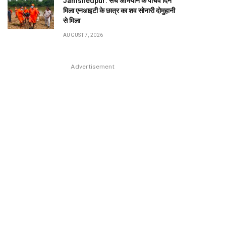
Jamshedpur: सर्च अभियान के पांचवें दिन
मिला एनआइटी के छात्र का शव सोनारी दोमुहानी
से मिला
AUGUST 7, 2026
Advertisement